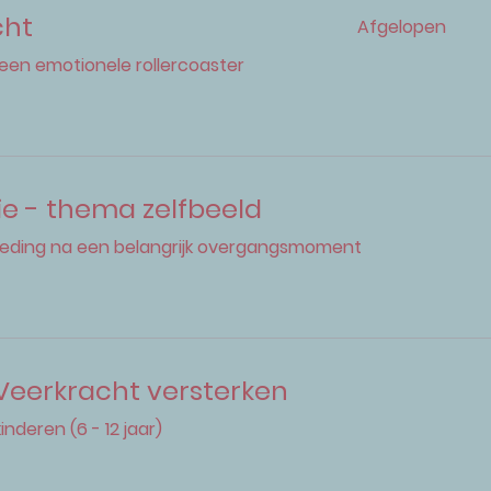
cht
Afgelopen
een emotionele rollercoaster
e - thema zelfbeeld
kleding na een belangrijk overgangsmoment
 Veerkracht versterken
inderen (6 - 12 jaar)