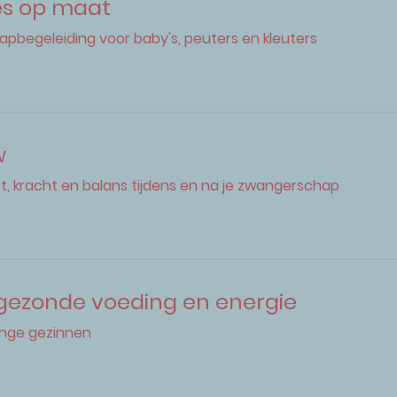
es op maat
aapbegeleiding voor baby's, peuters en kleuters
w
ust, kracht en balans tijdens en na je zwangerschap
 gezonde voeding en energie
nge gezinnen