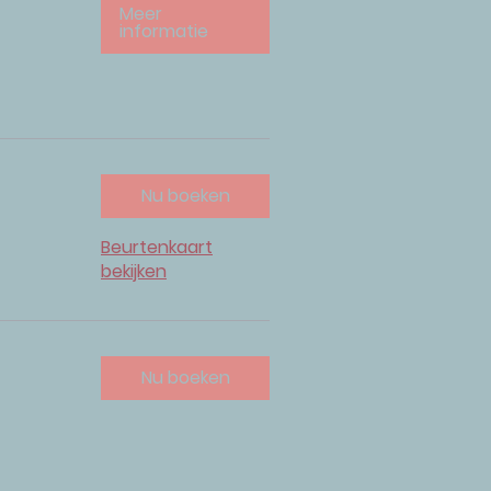
Meer
informatie
Nu boeken
Beurtenkaart
bekijken
Nu boeken