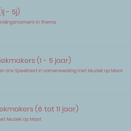
j - 5j)
bindingsmoment in thema
ekmakers (1 - 5 jaar)
van ons Speelnest in samenwerking met Muziek op Maat
kmakers (6 tot 11 jaar)
et Muziek op Maat