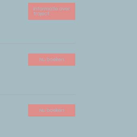
informatie over
traject
Nu boeken
Nu boeken