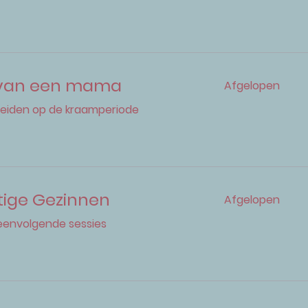
 van een mama
Afgelopen
eiden op de kraamperiode
tige Gezinnen
Afgelopen
peenvolgende sessies