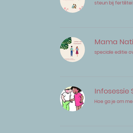
steun bij fertili
Mama Natie
speciale editie 
Infosessie 
Hoe ga je om met