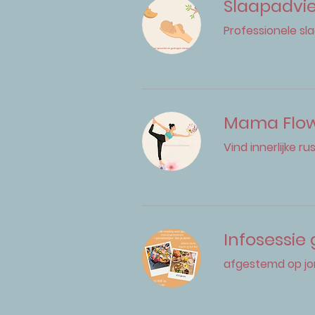
Slaapadvi
Professionele sl
Mama Flo
Vind innerlijke r
Infosessie
afgestemd op jo