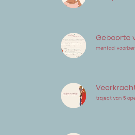
Geboorte
mentaal voorber
Veerkrach
traject van 5 o