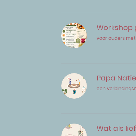
Workshop 
voor ouders met
Papa Nati
een verbindings
Wat als lie