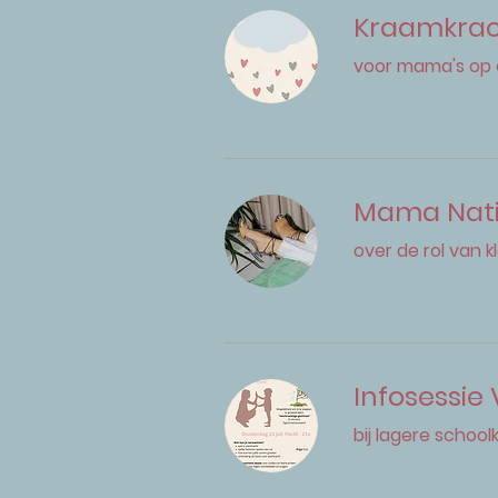
Kraamkra
voor mama's op 
Mama Nati
over de rol van 
Infosessie
bij lagere schoolk