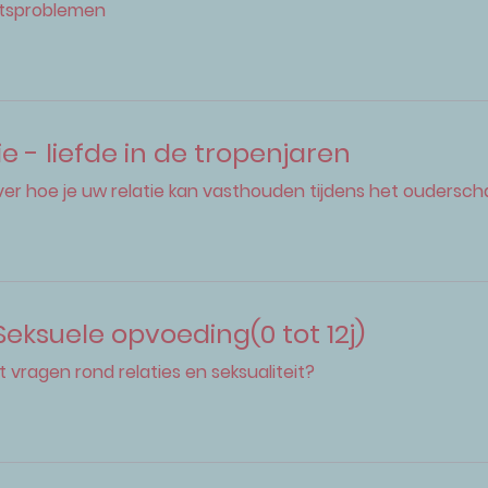
teitsproblemen
 - liefde in de tropenjaren
over hoe je uw relatie kan vasthouden tijdens het oudersc
Seksuele opvoeding(0 tot 12j)
 vragen rond relaties en seksualiteit?