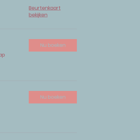
Beurtenkaart
bekijken
Nu boeken
hap
Nu boeken