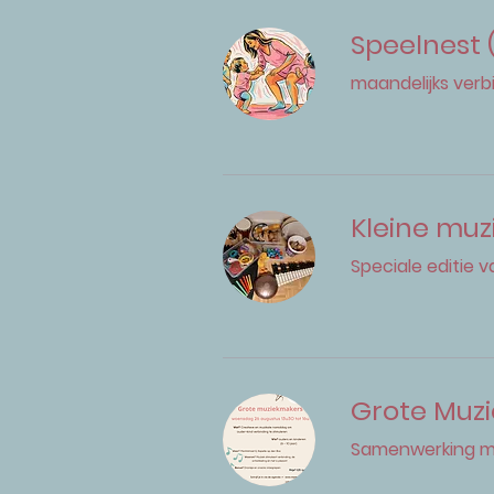
Speelnest (1
maandelijks ver
Kleine muzi
Speciale editie 
Grote Muzie
Samenwerking m